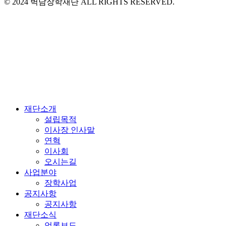
© 2024 벽담장학재단 ALL RIGHTS RESERVED.
Close
재단소개
Menu
설립목적
이사장 인사말
연혁
이사회
오시는길
사업분야
장학사업
공지사항
공지사항
재단소식
언론보도