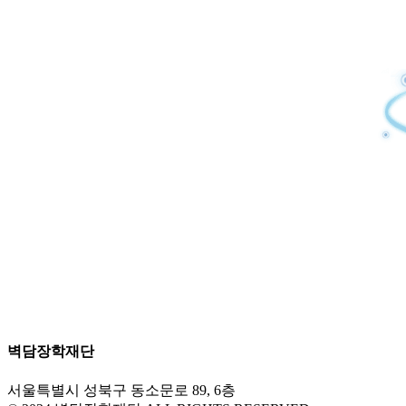
벽담장학재단
서울특별시 성북구 동소문로 89, 6층